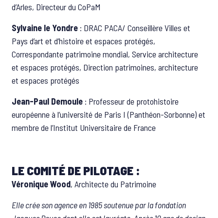
d’Arles, Directeur du CoPaM
Sylvaine le Yondre
: DRAC PACA/ Conseillère Villes et
Pays d’art et d’histoire et espaces protégés,
Correspondante patrimoine mondial, Service architecture
et espaces protégés, Direction patrimoines, architecture
et espaces protégés
Jean-Paul Demoule
: Professeur de protohistoire
européenne à l’université de Paris I (Panthéon-Sorbonne) et
membre de l’Institut Universitaire de France
LE COMITÉ DE PILOTAGE :
Véronique Wood
, Architecte du Patrimoine
Elle crée son agence en 1985 soutenue par la fondation
Jacques Douce dont elle est lauréate. Après 10 ans de design