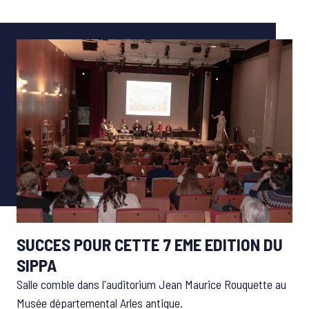
SUCCES POUR CETTE 7 EME EDITION DU
UN
SIPPA
Plu
pat
Salle comble dans l'auditorium Jean Maurice Rouquette au
Musée départemental Arles antique.