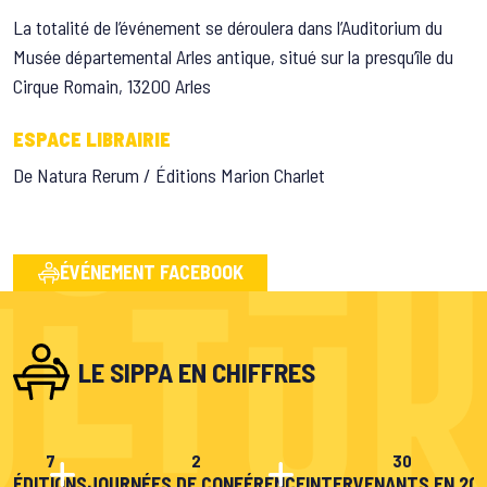
La totalité de l’événement se déroulera dans l’Auditorium du
Musée départemental Arles antique, situé sur la presqu’île du
Cirque Romain, 13200 Arles
ESPACE LIBRAIRIE
De Natura Rerum / Éditions Marion Charlet
ÉVÉNEMENT FACEBOOK
LE SIPPA EN CHIFFRES
7
2
30
ÉDITIONS
JOURNÉES DE CONFÉRENCE
INTERVENANTS EN 20