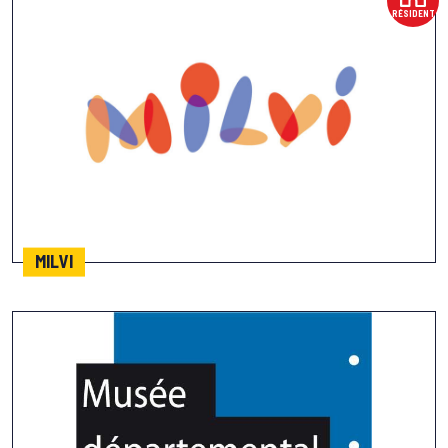
RÉSIDENT
MILVI