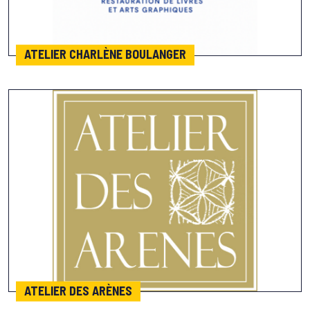
ATELIER CHARLÈNE BOULANGER
ATELIER DES ARÈNES