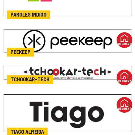
PAROLES INDIGO
RÉSIDENT
PEEKEEP
TCHOOKAR-TECH
RÉSIDENT
RÉSIDENT
TIAGO ALMEIDA