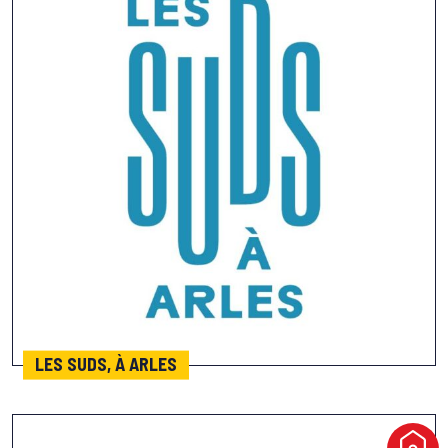
LES SUDS, À ARLES