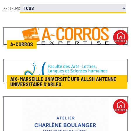
SECTEURS
RÉSIDENT
A-CORROS
AIX-MARSEILLE UNIVERSITÉ UFR ALLSH ANTENNE
UNIVERSITAIRE D’ARLES
RÉSIDENT