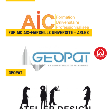
FUP AIC AIX-MARSEILLE UNIVERSITÉ – ARLES
RÉSIDENT
GEOPAT