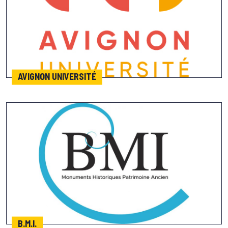
AVIGNON UNIVERSITÉ
B.M.I.