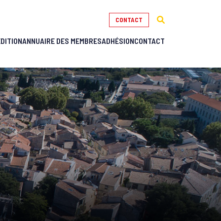
CONTACT
ÉDITION
ANNUAIRE DES MEMBRES
ADHÉSION
CONTACT