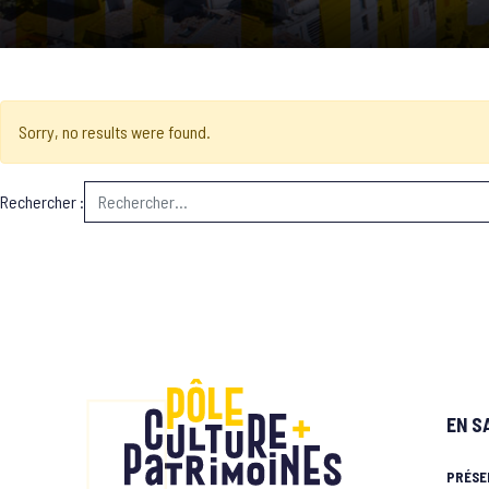
Sorry, no results were found.
Rechercher :
EN S
PRÉSE