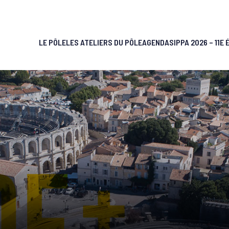
LE PÔLE
LES ATELIERS DU PÔLE
AGENDA
SIPPA 2026 – 11E 