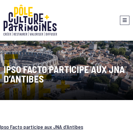
IPSO FACTO PARTICIPE AUX JNA
D’ANTIBES
Ipso Facto participe aux JNA d’Antibes