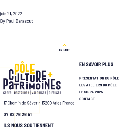
juin 21, 2022
By
Paul Barascut
EN HAUT
EN SAVOIR PLUS
PRÉSENTATION DU PÔLE
LES ATELIERS DU PÔLE
LE SIPPA 2025
CONTACT
17 Chemin de Séverin 13200 Arles France
07 82 76 26 51
ILS NOUS SOUTIENNENT